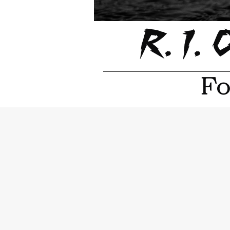
R. I.
Fo