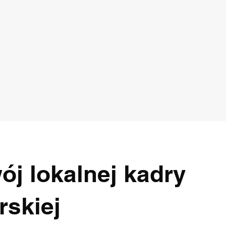
ój lokalnej kadry
rskiej